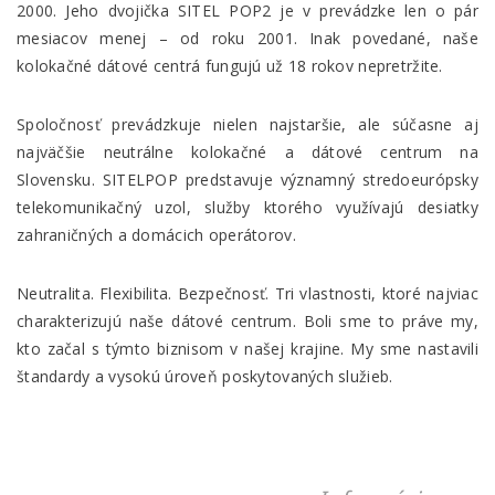
2000. Jeho dvojička SITEL POP2 je v prevádzke len o pár
mesiacov menej – od roku 2001. Inak povedané, naše
kolokačné dátové centrá fungujú už 18 rokov nepretržite.
Spoločnosť prevádzkuje nielen najstaršie, ale súčasne aj
najväčšie neutrálne kolokačné a dátové centrum na
Slovensku. SITELPOP predstavuje významný stredoeurópsky
telekomunikačný uzol, služby ktorého využívajú desiatky
zahraničných a domácich operátorov.
Neutralita. Flexibilita. Bezpečnosť. Tri vlastnosti, ktoré najviac
charakterizujú naše dátové centrum. Boli sme to práve my,
kto začal s týmto biznisom v našej krajine. My sme nastavili
štandardy a vysokú úroveň poskytovaných služieb.