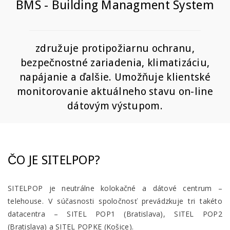
BMS - Building Managment System
združuje protipožiarnu ochranu,
bezpečnostné zariadenia, klimatizáciu,
napájanie a ďalšie. Umožňuje klientské
monitorovanie aktuálneho stavu on-line
dátovým výstupom.
ČO JE SITELPOP?
SITELPOP je neutrálne kolokačné a dátové centrum –
telehouse. V súčasnosti spoločnosť prevádzkuje tri takéto
datacentra – SITEL POP1 (Bratislava), SITEL POP2
(Bratislava) a SITEL POPKE (Košice).