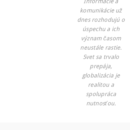
Informácie a
komunikácie už
dnes rozhodujú o
úspechu a ich
význam časom
neustále rastie.
Svet sa trvalo
prepája,
globalizácia je
realitou a
spolupráca
nutnosťou.