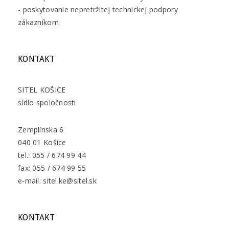
- poskytovanie nepretržitej technickej podpory
zákazníkom
KONTAKT
SITEL KOŠICE
sídlo spoločnosti
Zemplínska 6
040 01 Košice
tel.: 055 / 674 99 44
fax: 055 / 674 99 55
e-mail: sitel.ke@sitel.sk
KONTAKT