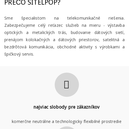
PREČO SITELPOP?
Sme špecialistom na telekomunikačné riešenia.
Zabezpečujeme celý reťazec služieb na mieru - výstavba
optických a metalických trás, budovanie dátových sietí,
prenájom kolokačných a dátových priestorov, satelitná a
bezdrôtová komunikácia, obchodné aktivity s výrobkami a
špičkový servis.
najviac slobody pre zákazníkov
komerčne neutrálne a technologicky flexibilné prostredie